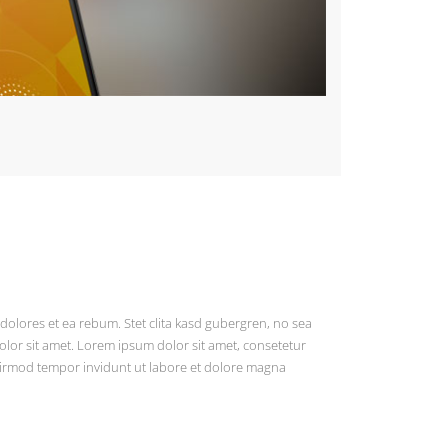
dolores et ea rebum. Stet clita kasd gubergren, no sea
lor sit amet. Lorem ipsum dolor sit amet, consetetur
eirmod tempor invidunt ut labore et dolore magna