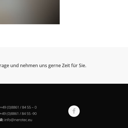
rage und nehmen uns gerne Zeit für Sie.
+49 (0)8861 / 84 55 – 0
+49 (0)8861 / 84 55 -90
l:
info@nerotec.eu