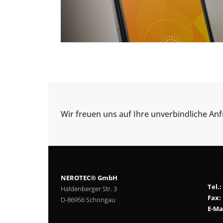
Wir freuen uns auf Ihre unverbindliche Anf
NEROTEC® GmbH
Tel.:
Haldenberger Str. 3
Fax:
D-86956 Schongau
E-Mai