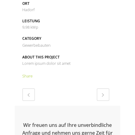
ORT
Hadorf
LEISTUNG
9,98 kWp
CATEGORY
Gewerbebauten
ABOUT THIS PROJECT
Lorem ipsum dolor sit amet
Share
Wir freuen uns auf Ihre unverbindliche
Anfrage und nehmen uns gerne Zeit für