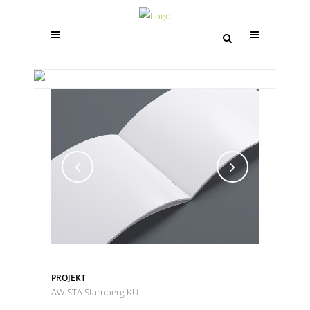
AWISTA STARNBERG KU
PROJEKT
AWISTA Starnberg KU