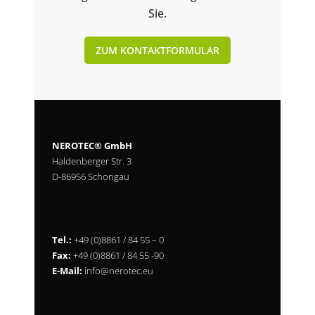
Sie.
ZUM KONTAKTFORMULAR
NEROTEC® GmbH
Haldenberger Str. 3
D-86956 Schongau
Tel.:
+49 (0)8861 / 84 55 – 0
Fax:
+49 (0)8861 / 84 55 -90
E-Mail:
info@nerotec.eu